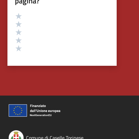
pagina?
Valutazione
Valuta 5 stelle su 5
Valuta 4 stelle su 5
Valuta 3 stelle su 5
Valuta 2 stelle su 5
Valuta 1 stelle su 5
Comune di Caselle Torinese