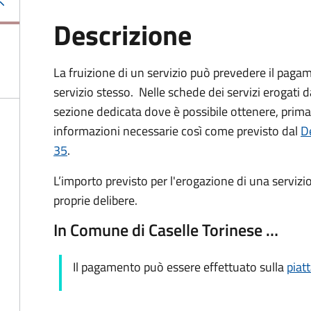
Descrizione
La fruizione di un servizio può prevedere il paga
servizio stesso. Nelle schede dei servizi erogati 
sezione dedicata dove è possibile ottenere, prima 
informazioni necessarie così come previsto dal
De
35
.
L’importo previsto per l'erogazione di una servizi
proprie delibere.
In Comune di Caselle Torinese …
Il pagamento può essere effettuato sulla
piat