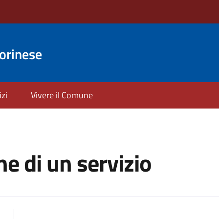
orinese
izi
Vivere il Comune
e di un servizio