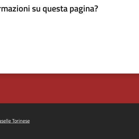
rmazioni su questa pagina?
selle Torinese