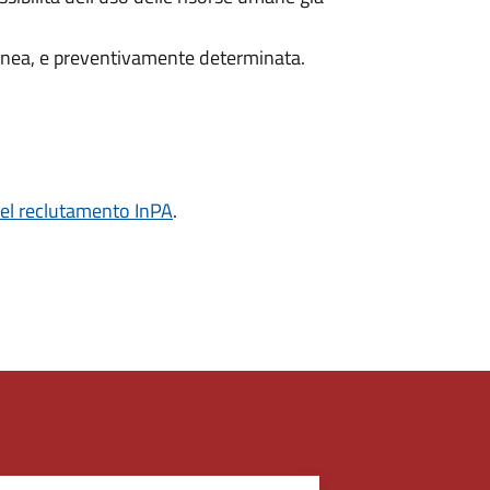
anea, e preventivamente determinata.
del reclutamento InPA
.