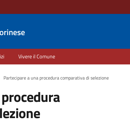
orinese
izi
Vivere il Comune
Partecipare a una procedura comparativa di selezione
 procedura
lezione