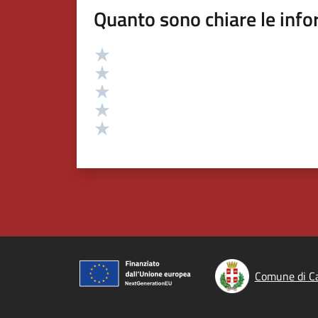
Quanto sono chiare le info
Valutazione
Valuta 5 stelle su 5
Valuta 4 stelle su 5
Valuta 3 stelle su 5
Valuta 2 stelle su 5
Valuta 1 stelle su 5
Comune di Ca