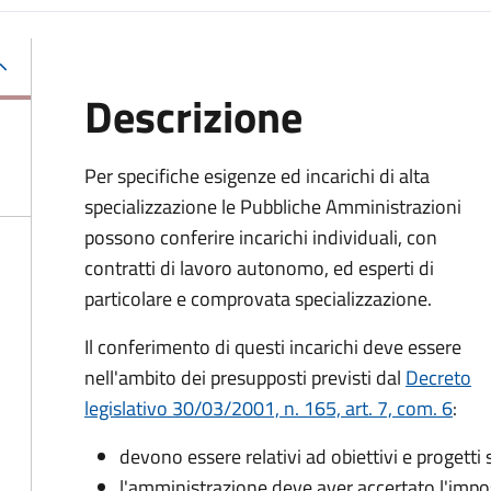
Descrizione
Per specifiche esigenze ed incarichi di alta
specializzazione le Pubbliche Amministrazioni
possono conferire incarichi individuali, con
contratti di lavoro autonomo, ed esperti di
particolare e comprovata specializzazione.
Il conferimento di questi incarichi deve essere
nell'ambito dei presupposti previsti dal
Decreto
legislativo 30/03/2001, n. 165, art. 7, com. 6
:
devono essere relativi ad obiettivi e progetti s
l'amministrazione deve aver accertato l'impos