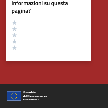
informazioni su questa
pagina?
Valutazione
Valuta 5 stelle su 5
Valuta 4 stelle su 5
Valuta 3 stelle su 5
Valuta 2 stelle su 5
Valuta 1 stelle su 5