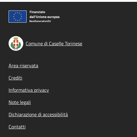
Comune di Caselle Torinese
Footer menu
Area riservata
Crediti
Informativa privacy
Note legali
Dichiarazione di accessibilità
Contatti