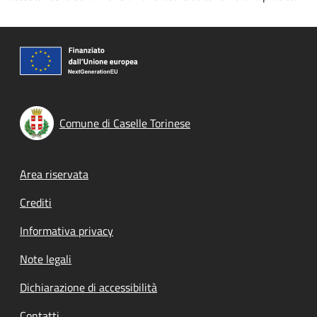
Comune di Caselle Torinese
Footer menu
Area riservata
Crediti
Informativa privacy
Note legali
Dichiarazione di accessibilità
Contatti