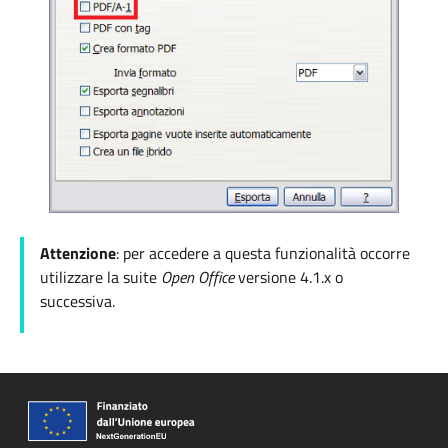
Attenzione
: per accedere a questa funzionalità occorre
utilizzare la suite
Open Office
versione
4.1.x o
successiva.