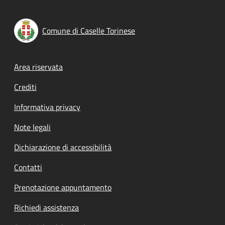
Comune di Caselle Torinese
Footer menu
Area riservata
Crediti
Informativa privacy
Note legali
Dichiarazione di accessibilità
Contatti
Prenotazione appuntamento
Richiedi assistenza