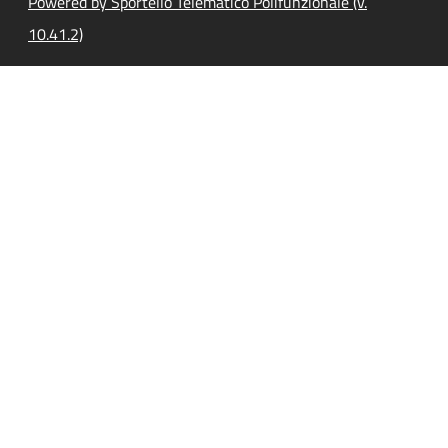
Powered by Sportello Telematico Polifunzionale (v.
10.41.2)