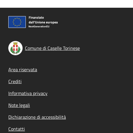
Comune di Caselle Torinese
Footer menu
Area riservata
Crediti
Informativa privacy
Note legali
Dichiarazione di accessibilità
Contatti