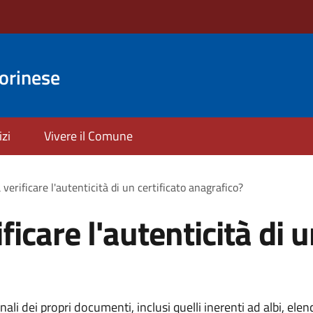
orinese
izi
Vivere il Comune
verificare l'autenticità di un certificato anagrafico?
icare l'autenticità di u
i dei propri documenti, inclusi quelli inerenti ad albi, elench