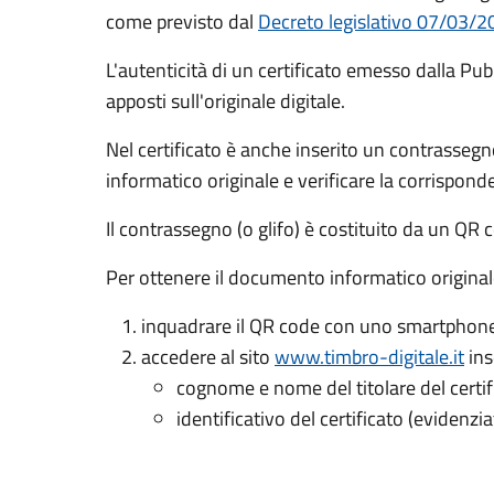
come previsto dal
Decreto legislativo 07/03/20
L'autenticità di un certificato emesso dalla Pubb
apposti sull'originale digitale.
Nel certificato è anche inserito un contrasseg
informatico originale e verificare la corrispon
Il contrassegno (o glifo) è costituito da un QR c
Per ottenere il documento informatico original
inquadrare il QR code con uno smartphone 
accedere al sito
www.timbro-digitale.it
ins
cognome e nome del titolare del certif
identificativo del certificato (evidenzia