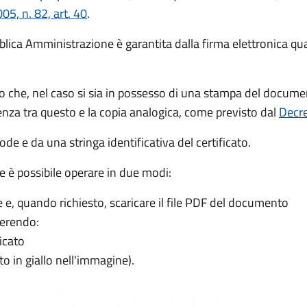
05, n. 82, art. 40
.
lica Amministrazione è garantita dalla firma elettronica quali
no che, nel caso si sia in possesso di una stampa del docu
denza tra questo e la copia analogica, come previsto dal
Decre
ode e da una stringa identificativa del certificato.
e è possibile operare in due modi:
e, quando richiesto, scaricare il file PDF del documento
erendo:
icato
to in giallo nell'immagine).