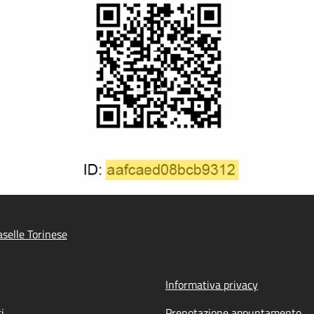
selle Torinese
Informativa privacy
i
Prenotazione appuntamento