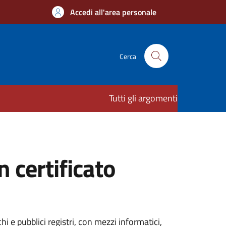
Accedi all'area personale
Cerca
Tutti gli argomenti
n certificato
i e pubblici registri, con mezzi informatici,