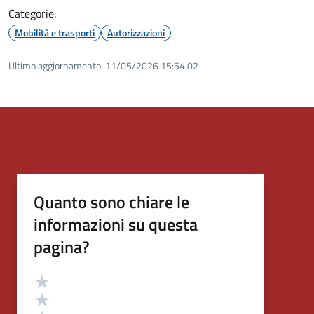
Categorie:
Mobilità e trasporti
Autorizzazioni
Ultimo aggiornamento:
11/05/2026 15:54.02
Quanto sono chiare le
informazioni su questa
pagina?
Valutazione
Valuta 5 stelle su 5
Valuta 4 stelle su 5