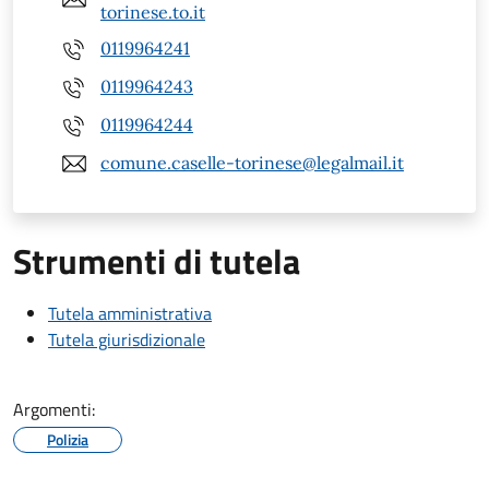
torinese.to.it
0119964241
0119964243
0119964244
comune.caselle-torinese@legalmail.it
Strumenti di tutela
Tutela amministrativa
Tutela giurisdizionale
Argomenti:
Polizia