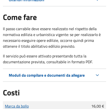
Come fare
Il passo carrabile deve essere realizzato nel rispetto della
normativa edilizia e urbanistica vigente: se per realizzarlo è
necessario eseguire opere edilizie, occorre quindi prima
ottenere il titolo abilitativo edilizio
previsto.
Il servizio può essere attivato presentando tutta la
documentazione prevista, consultabile in formato PDF.
Moduli da compilare e documenti da allegare
Costi
Tipo di pagamento
Importo
Marca da bollo
16,00 €