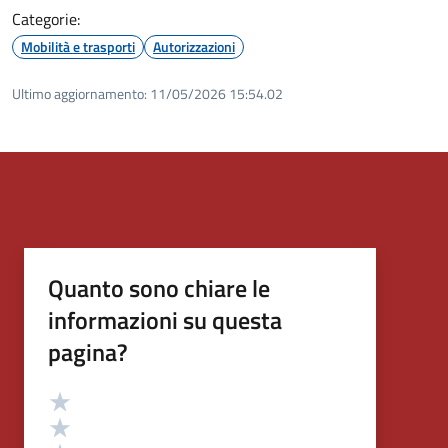
Categorie:
Mobilità e trasporti
Autorizzazioni
Ultimo aggiornamento:
11/05/2026 15:54.02
Quanto sono chiare le
informazioni su questa
pagina?
Valutazione
Valuta 5 stelle su 5
Valuta 4 stelle su 5