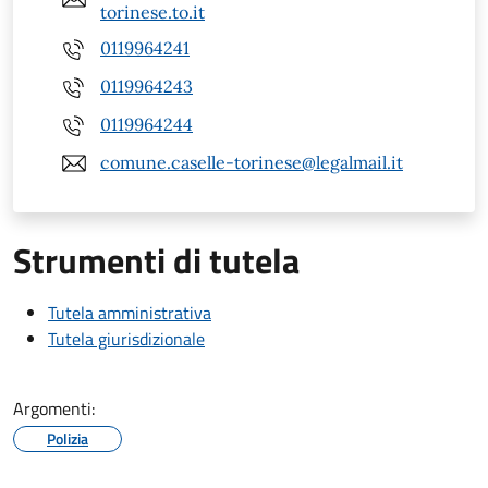
torinese.to.it
0119964241
0119964243
0119964244
comune.caselle-torinese@legalmail.it
Strumenti di tutela
Tutela amministrativa
Tutela giurisdizionale
Argomenti:
Polizia