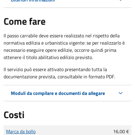
Come fare
Il passo carrabile deve essere realizzato nel rispetto della
normativa edilizia e urbanistica vigente: se per realizzarlo è
necessario eseguire opere edilizie, occorre quindi prima
ottenere il titolo abilitativo edilizio
previsto.
Il servizio può essere attivato presentando tutta la
documentazione prevista, consultabile in formato PDF.
Moduli da compilare e documenti da allegare
Costi
Tipo di pagamento
Importo
Marca da bollo
16,00 €