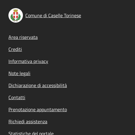
Comune di Caselle Torinese
Footer menu
Area riservata
Crediti
Informativa privacy
Note legali
Dichiarazione di accessibilità
Contatti
Prenotazione appuntamento
Richiedi assistenza
Statistiche del portale