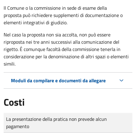
ll Comune o la commissione in sede di esame della
proposta può richiedere supplementi di documentazione o
elementi integrativi di giudizio.
Nel caso la proposta non sia accolta, non può essere
riproposta nei tre anni successivi alla comunicazione del
rigetto. É comunque facoltà della commissione tenerla in
considerazione per la denominazione di altri spazi o elementi
simili.
Moduli da compilare e documenti da allegare
Costi
Tipo di pagamento
Importo
La presentazione della pratica non prevede alcun
pagamento