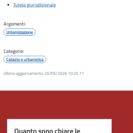
Tutela giurisdizionale
Argomenti:
Urbanizzazione
Categorie:
Catasto e urbanistica
Ultimo aggiornamento:
20/05/2026 10:25.11
Quanto sono chiare le