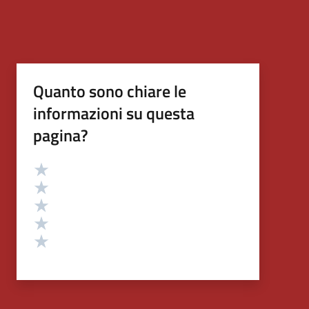
Quanto sono chiare le
informazioni su questa
pagina?
Valutazione
Valuta 5 stelle su 5
Valuta 4 stelle su 5
Valuta 3 stelle su 5
Valuta 2 stelle su 5
Valuta 1 stelle su 5