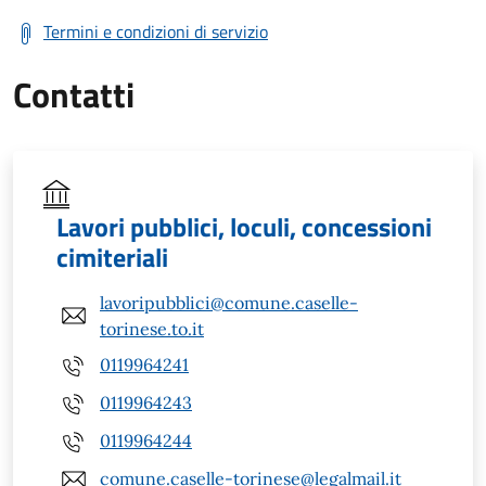
Termini e condizioni di servizio
Contatti
Lavori pubblici, loculi, concessioni
cimiteriali
lavoripubblici@comune.caselle-
torinese.to.it
0119964241
0119964243
0119964244
comune.caselle-torinese@legalmail.it