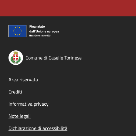
Comune di Caselle Torinese
Footer menu
Area riservata
Crediti
Informativa privacy
Note legali
Dichiarazione di accessibilità