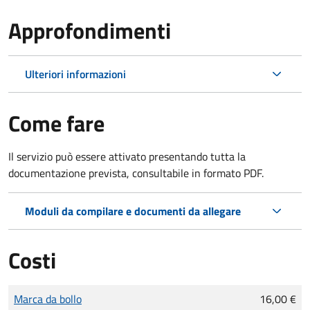
Approfondimenti
Ulteriori informazioni
Come fare
Il servizio può essere attivato presentando tutta la
documentazione prevista, consultabile in formato PDF.
Moduli da compilare e documenti da allegare
Costi
Tipo di pagamento
Importo
Marca da bollo
16,00 €