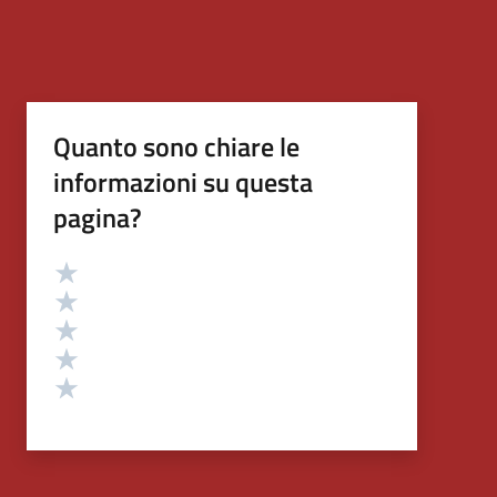
Quanto sono chiare le
informazioni su questa
pagina?
Valutazione
Valuta 5 stelle su 5
Valuta 4 stelle su 5
Valuta 3 stelle su 5
Valuta 2 stelle su 5
Valuta 1 stelle su 5