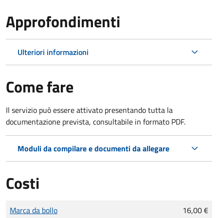
Approfondimenti
Ulteriori informazioni
Come fare
Il servizio può essere attivato presentando tutta la
documentazione prevista, consultabile in formato PDF.
Moduli da compilare e documenti da allegare
Costi
Tipo di pagamento
Importo
Marca da bollo
16,00 €