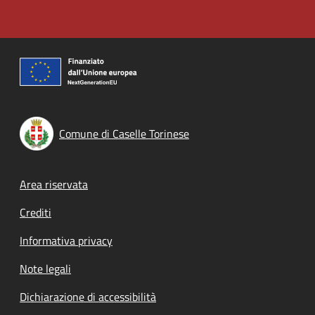
Comune di Caselle Torinese
Footer menu
Area riservata
Crediti
Informativa privacy
Note legali
Dichiarazione di accessibilità