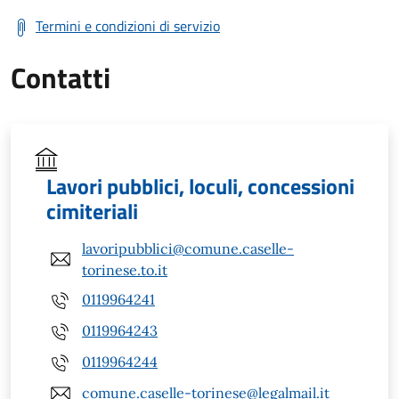
Termini e condizioni di servizio
Contatti
Lavori pubblici, loculi, concessioni
cimiteriali
lavoripubblici@comune.caselle-
torinese.to.it
0119964241
0119964243
0119964244
comune.caselle-torinese@legalmail.it