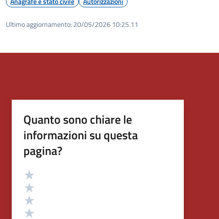
Anagrafe e stato civile
Autorizzazioni
Ultimo aggiornamento:
20/05/2026 10:25.11
Quanto sono chiare le
informazioni su questa
pagina?
Valutazione
Valuta 5 stelle su 5
Valuta 4 stelle su 5
Valuta 3 stelle su 5
Valuta 2 stelle su 5