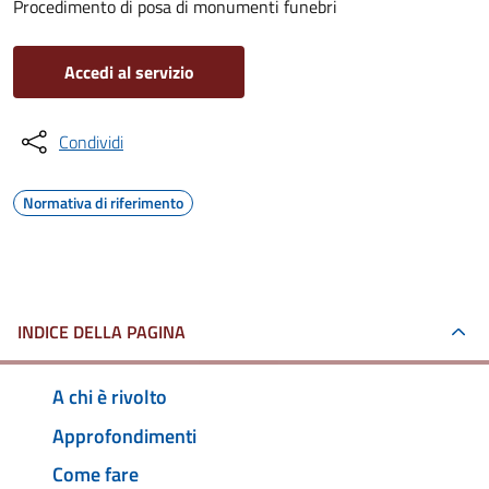
Procedimento di posa di monumenti funebri
Accedi al servizio
Condividi
Normativa di riferimento
INDICE DELLA PAGINA
A chi è rivolto
Approfondimenti
Come fare