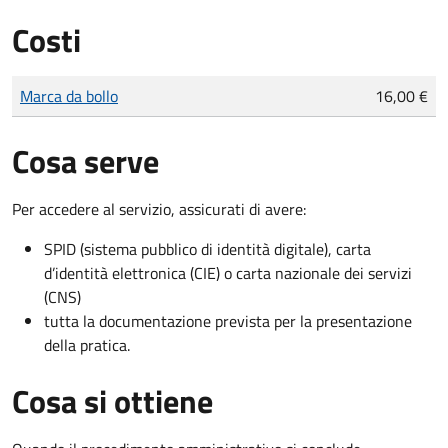
Costi
Tipo di pagamento
Importo
Marca da bollo
16,00 €
Cosa serve
Per accedere al servizio, assicurati di avere:
SPID (sistema pubblico di identità digitale), carta
d’identità elettronica (CIE) o carta nazionale dei servizi
(CNS)
tutta la documentazione prevista per la presentazione
della pratica.
Cosa si ottiene