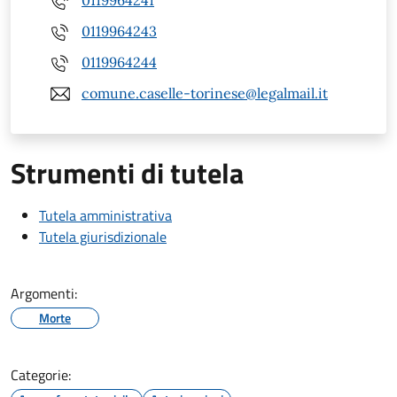
0119964241
0119964243
0119964244
comune.caselle-torinese@legalmail.it
Strumenti di tutela
Tutela amministrativa
Tutela giurisdizionale
Argomenti:
Morte
Categorie: