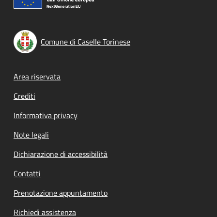
Comune di Caselle Torinese
Footer menu
Area riservata
Crediti
Informativa privacy
Note legali
Dichiarazione di accessibilità
Contatti
Prenotazione appuntamento
Richiedi assistenza