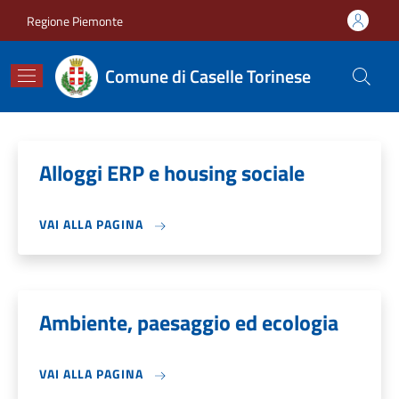
Salta al contenuto principale
Skip to footer content
Regione Piemonte
Comune di Caselle Torinese
Alloggi ERP e housing sociale
VAI ALLA PAGINA
Ambiente, paesaggio ed ecologia
VAI ALLA PAGINA